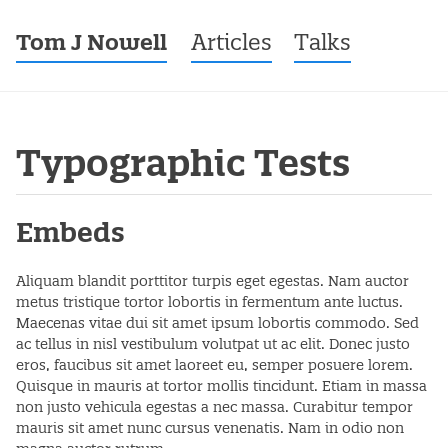
Tom J Nowell
Menu
Skip to content
Articles
Talks
Typographic Tests
Embeds
Aliquam blandit porttitor turpis eget egestas. Nam auctor
metus tristique tortor lobortis in fermentum ante luctus.
Maecenas vitae dui sit amet ipsum lobortis commodo. Sed
ac tellus in nisl vestibulum volutpat ut ac elit. Donec justo
eros, faucibus sit amet laoreet eu, semper posuere lorem.
Quisque in mauris at tortor mollis tincidunt. Etiam in massa
non justo vehicula egestas a nec massa. Curabitur tempor
mauris sit amet nunc cursus venenatis. Nam in odio non